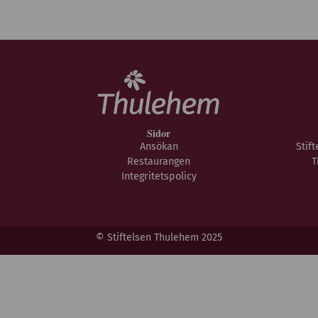
Sidor
Ansökan
Stif
Restaurangen
T
Integritetspolicy
© Stiftelsen Thulehem 2025