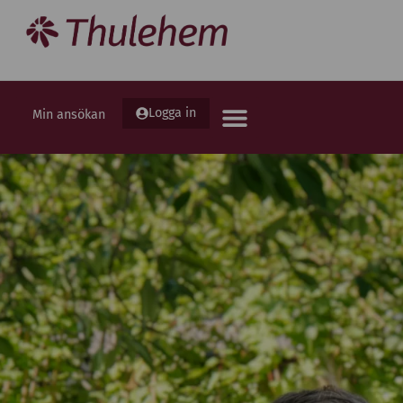
Logga in
Min ansökan