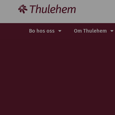
Bo hos oss
Om Thulehem