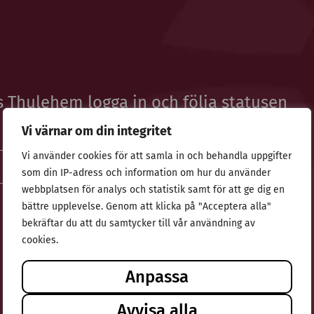
Thulehem logga in och följa statusen
Vi värnar om din integritet
Vi använder cookies för att samla in och behandla uppgifter
som din IP-adress och information om hur du använder
webbplatsen för analys och statistik samt för att ge dig en
bättre upplevelse. Genom att klicka på "Acceptera alla"
bekräftar du att du samtycker till vår användning av
cookies.
Anpassa
Avvisa alla