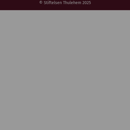
© Stiftelsen Thulehem 2025