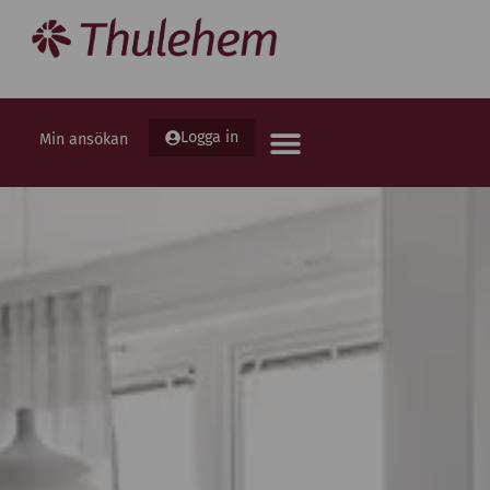
Logga in
Min ansökan