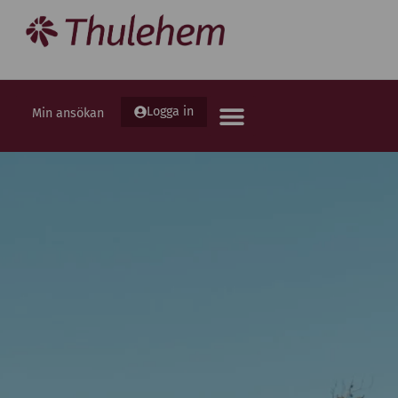
Logga in
Min ansökan