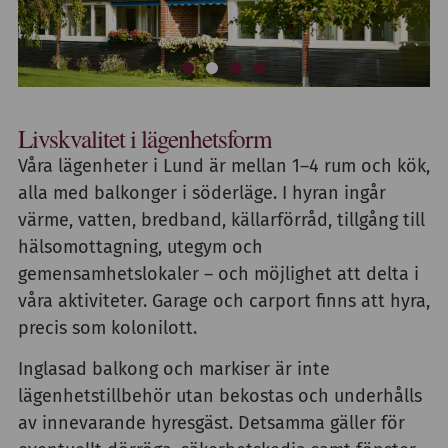
Livskvalitet i lägenhetsform
Våra lägenheter i Lund är mellan 1–4 rum och kök,
alla med balkonger i söderläge. I hyran ingår
värme, vatten, bredband, källarförråd, tillgång till
hälsomottagning, utegym och
gemensamhetslokaler – och möjlighet att delta i
våra aktiviteter. Garage och carport finns att hyra,
precis som kolonilott.
Inglasad balkong och markiser är inte
lägenhetstillbehör utan bekostas och underhålls
av innevarande hyresgäst. Detsamma gäller för