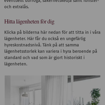
eventuellt dörröga, säkerhetskedja samt fönster-
och extralås.
Hitta lägenheten för dig
Klicka på bilderna här nedan för att titta in i våra
lägenheter. Här får du också en ungefärlig
hyreskostnadsnivå. Tänk på att samma
lägenhetsstorlek kan variera i hyra beroende på
standard och vad som är gjort historiskt i
lägenheten.