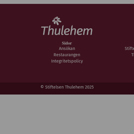
Sidor
Ansökan
Stif
Restaurangen
T
Integritetspolicy
© Stiftelsen Thulehem 2025