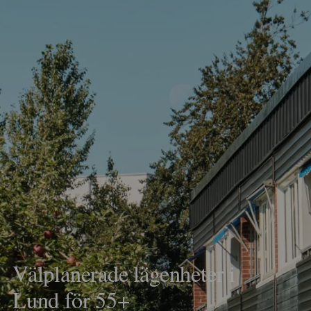
Välplanerade lägenheter i
Lund för 55+