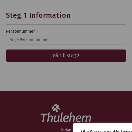
Steg 1 Information
Personnummer
Gå till steg 2
Sidor