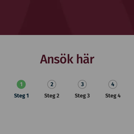
Ansök här
Steg 1
Steg 2
Steg 3
Steg 4