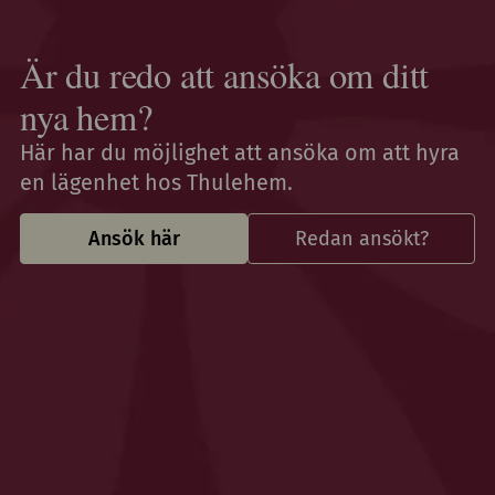
Är du redo att ansöka om ditt
nya hem?
Här har du möjlighet att ansöka om att hyra
en lägenhet hos Thulehem.
Ansök här
Redan ansökt?