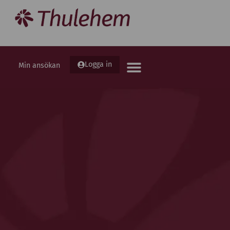
Logga in
Min ansökan