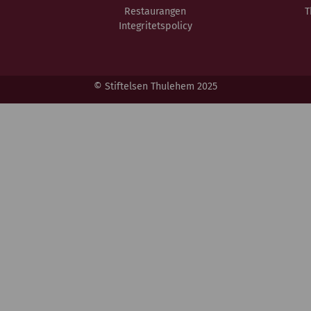
Restaurangen
T
Integritetspolicy
© Stiftelsen Thulehem 2025