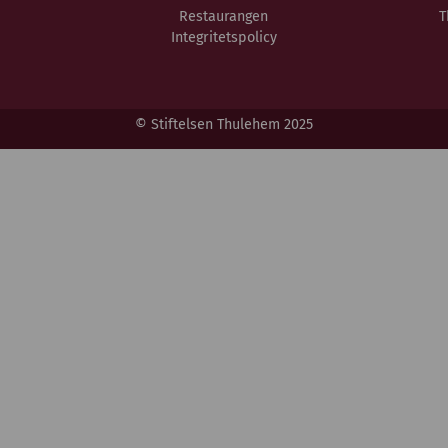
Restaurangen
T
Integritetspolicy
© Stiftelsen Thulehem 2025