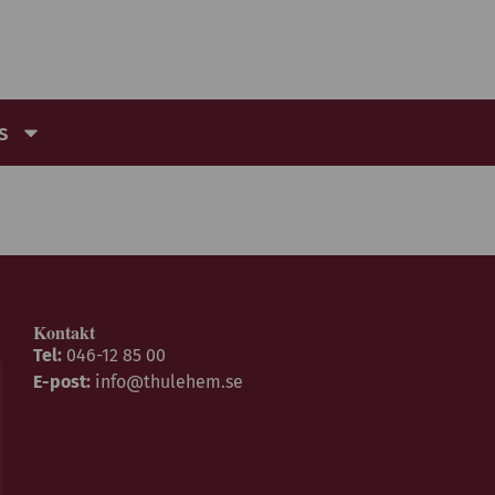
s
Kontakt
Tel:
046-12 85 00
E-post:
info@thulehem.se