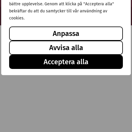
bättre upplevelse. Genom att klicka på "Acceptera alla"
bekräftar du att du samtycker till vår användning av
© Stiftelsen Thulehem 2025
cookies.
Anpassa
Avvisa alla
Acceptera alla