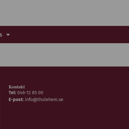
s
Kontakt
Tel:
046-12 85 00
E-post:
info@thulehem.se