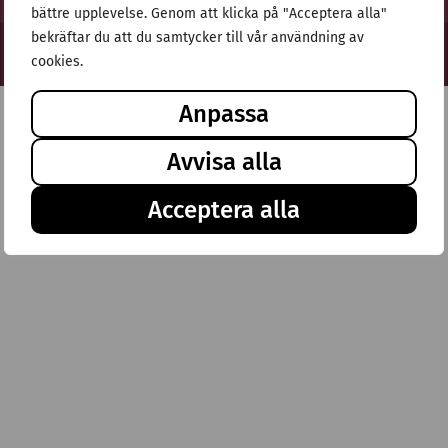
bättre upplevelse. Genom att klicka på "Acceptera alla"
bekräftar du att du samtycker till vår användning av
© Stiftelsen Thulehem 2025
cookies.
Anpassa
Avvisa alla
Acceptera alla