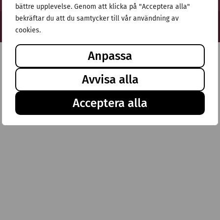
bättre upplevelse. Genom att klicka på "Acceptera alla"
bekräftar du att du samtycker till vår användning av
© Stiftelsen Thulehem 2025
cookies.
Anpassa
Avvisa alla
Acceptera alla