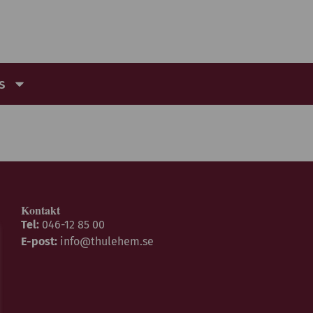
s
Kontakt
Tel:
046-12 85 00
E-post:
info@thulehem.se