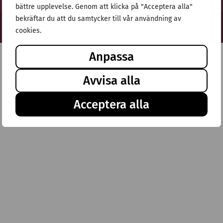
bättre upplevelse. Genom att klicka på "Acceptera alla"
bekräftar du att du samtycker till vår användning av
© Stiftelsen Thulehem 2025
cookies.
Anpassa
Avvisa alla
Acceptera alla