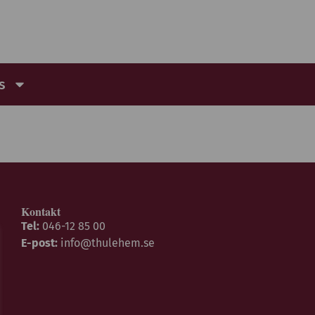
s
Kontakt
Tel:
046-12 85 00
E-post:
info@thulehem.se