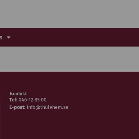
s
Kontakt
Tel:
046-12 85 00
E-post:
info@thulehem.se