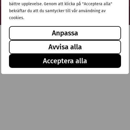
bättre upplevelse. Genom att klicka på "Acceptera alla"
bekräftar du att du samtycker till vår användning av
© Stiftelsen Thulehem 2025
cookies.
Anpassa
Avvisa alla
Acceptera alla