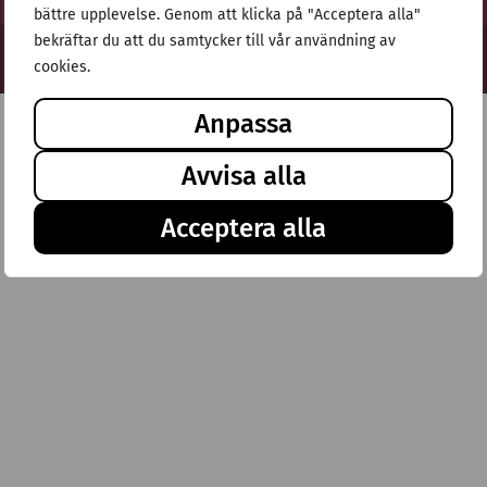
bättre upplevelse. Genom att klicka på "Acceptera alla"
bekräftar du att du samtycker till vår användning av
© Stiftelsen Thulehem 2025
cookies.
Anpassa
Avvisa alla
Acceptera alla