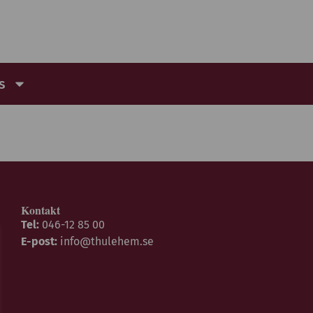
s
Kontakt
Tel:
046-12 85 00
E-post:
info@thulehem.se