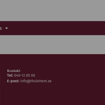
s
Kontakt
Tel:
046-12 85 00
E-post:
info@thulehem.se