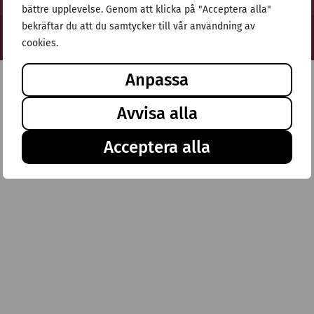
bättre upplevelse. Genom att klicka på "Acceptera alla"
bekräftar du att du samtycker till vår användning av
© Stiftelsen Thulehem 2025
cookies.
Anpassa
Avvisa alla
Acceptera alla