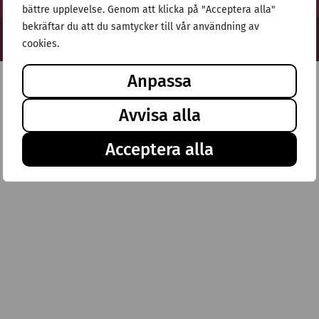
bättre upplevelse. Genom att klicka på "Acceptera alla"
bekräftar du att du samtycker till vår användning av
© Stiftelsen Thulehem 2025
cookies.
Anpassa
Avvisa alla
Acceptera alla