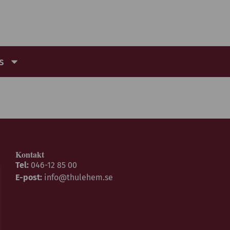
s
Kontakt
Tel:
046-12 85 00
E-post:
info@thulehem.se