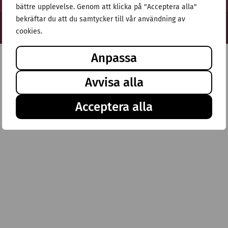
bättre upplevelse. Genom att klicka på "Acceptera alla"
bekräftar du att du samtycker till vår användning av
© Stiftelsen Thulehem 2025
cookies.
Anpassa
Avvisa alla
Acceptera alla