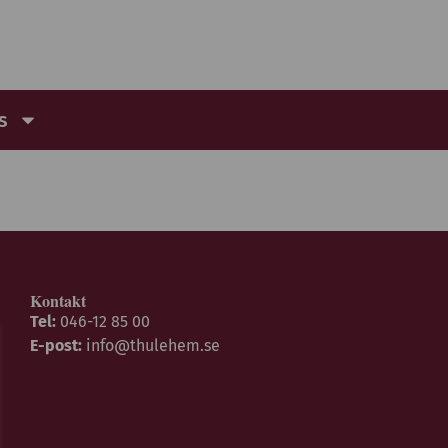
s
Kontakt
Tel:
046-12 85 00
E-post:
info@thulehem.se