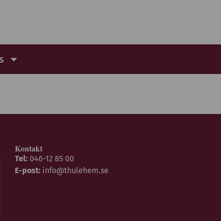
s
Kontakt
Tel:
046-12 85 00
E-post:
info@thulehem.se