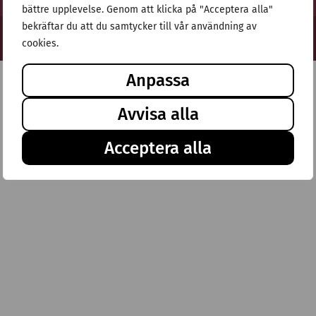
bättre upplevelse. Genom att klicka på "Acceptera alla"
bekräftar du att du samtycker till vår användning av
© Stiftelsen Thulehem 2025
cookies.
Anpassa
Avvisa alla
Acceptera alla