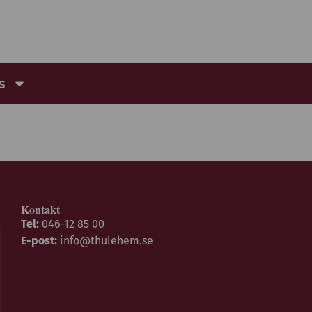
s
Kontakt
Tel:
046-12 85 00
E-post:
info@thulehem.se