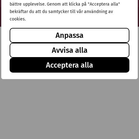
bättre upplevelse. Genom att klicka på "Acceptera alla"
bekräftar du att du samtycker till vår användning av
© Stiftelsen Thulehem 2025
cookies.
Anpassa
Avvisa alla
Acceptera alla