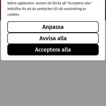
bättre upplevelse. Genom att klicka på "Acceptera alla"
bekräftar du att du samtycker till vår användning av
© Stiftelsen Thulehem 2025
cookies.
Anpassa
Avvisa alla
Acceptera alla