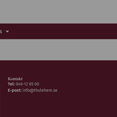
s
Kontakt
Tel:
046-12 85 00
E-post:
info@thulehem.se