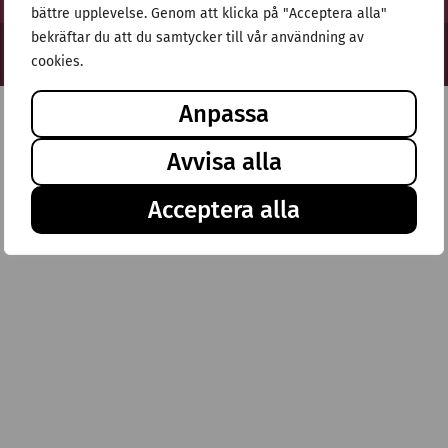
bättre upplevelse. Genom att klicka på "Acceptera alla"
bekräftar du att du samtycker till vår användning av
© Stiftelsen Thulehem 2025
cookies.
Anpassa
Avvisa alla
Acceptera alla