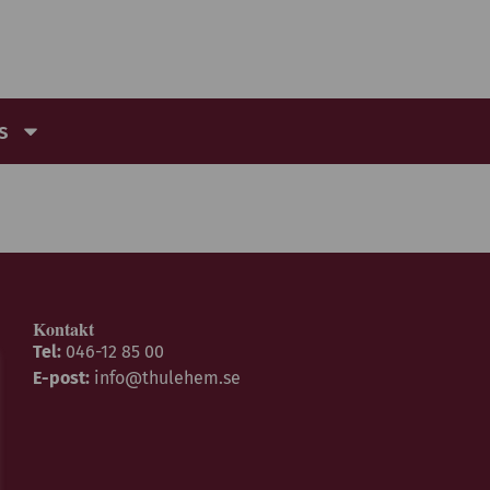
s
Kontakt
Tel:
046-12 85 00
E-post:
info@thulehem.se