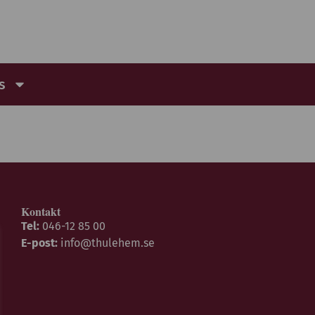
s
Kontakt
Tel:
046-12 85 00
E-post:
info@thulehem.se