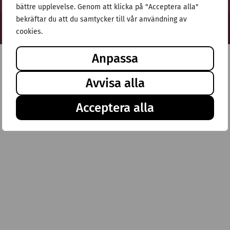
bättre upplevelse. Genom att klicka på "Acceptera alla"
bekräftar du att du samtycker till vår användning av
© Stiftelsen Thulehem 2025
cookies.
Anpassa
Avvisa alla
Acceptera alla