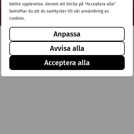
bättre upplevelse. Genom att klicka på "Acceptera alla"
bekräftar du att du samtycker till vår användning av
© Stiftelsen Thulehem 2025
cookies.
Anpassa
Avvisa alla
Acceptera alla