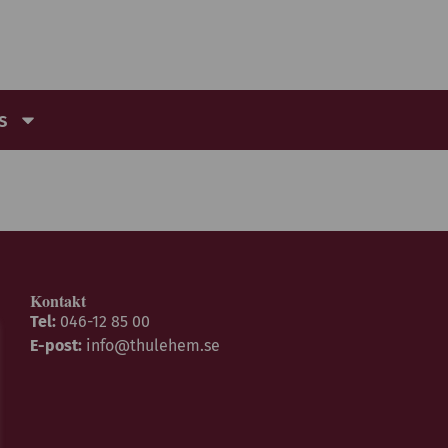
s
Kontakt
Tel:
046-12 85 00
E-post:
info@thulehem.se