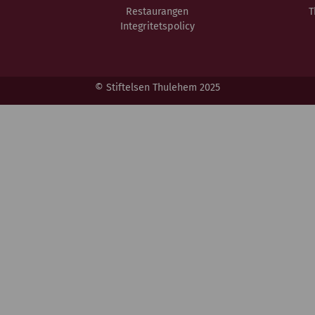
Restaurangen
T
Integritetspolicy
© Stiftelsen Thulehem 2025