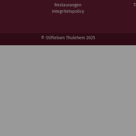
Restaurangen
T
Integritetspolicy
© Stiftelsen Thulehem 2025