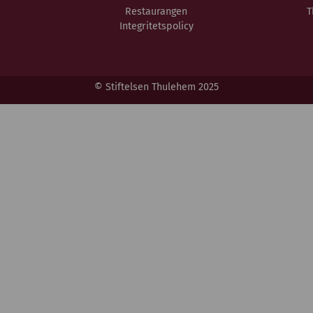
Restaurangen
T
Integritetspolicy
© Stiftelsen Thulehem 2025