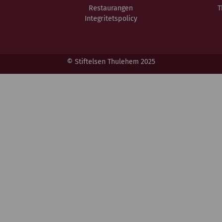
Restaurangen
T
Integritetspolicy
© Stiftelsen Thulehem 2025