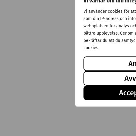
Vi värnar om din inte
Vi använder cookies för at
som din IP-adress och inf
webbplatsen för analys och 
bättre upplevelse. Genom a
bekräftar du att du samtyck
cookies.
A
Avv
Accep