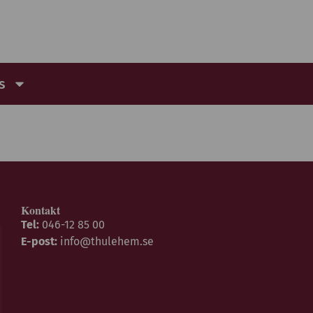
s
Kontakt
Tel:
046-12 85 00
E-post:
info@thulehem.se