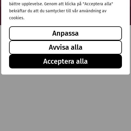
bättre upplevelse. Genom att klicka på "Acceptera alla"
bekräftar du att du samtycker till vår användning av
© Stiftelsen Thulehem 2025
cookies.
Anpassa
Avvisa alla
Acceptera alla