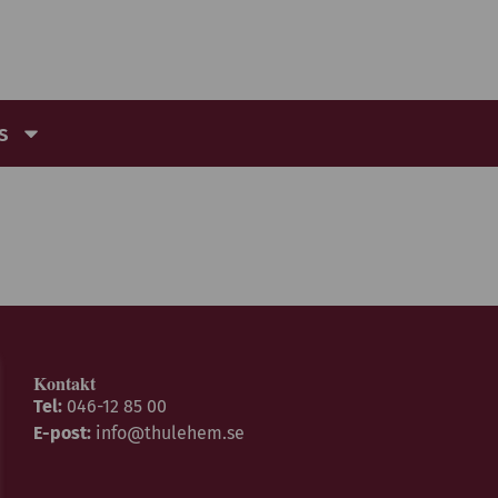
s
Kontakt
Tel:
046-12 85 00
E-post:
info@thulehem.se