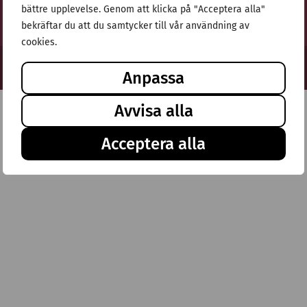
bättre upplevelse. Genom att klicka på "Acceptera alla"
bekräftar du att du samtycker till vår användning av
cookies.
© Stiftelsen Thulehem 2025
Anpassa
Avvisa alla
Acceptera alla