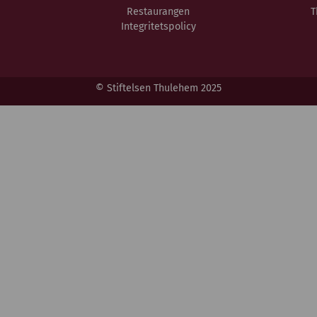
Restaurangen
T
Integritetspolicy
© Stiftelsen Thulehem 2025