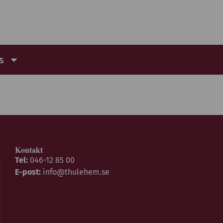
s
Kontakt
Tel:
046-12 85 00
E-post:
info@thulehem.se