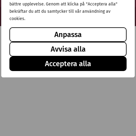
bättre upplevelse. Genom att klicka på "Acceptera alla"
bekräftar du att du samtycker till vår användning av
© Stiftelsen Thulehem 2025
cookies.
Anpassa
Avvisa alla
Acceptera alla