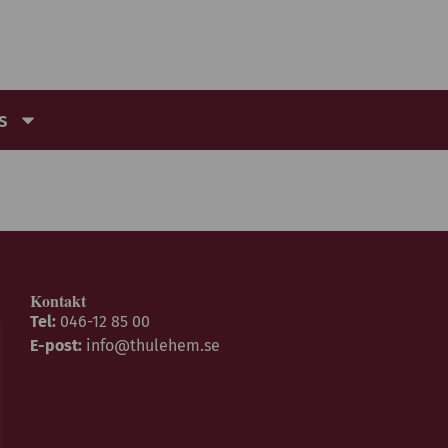
s
Kontakt
Tel:
046-12 85 00
E-post:
info@thulehem.se