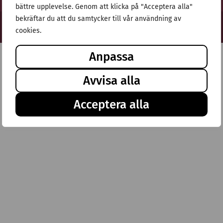
bättre upplevelse. Genom att klicka på "Acceptera alla"
bekräftar du att du samtycker till vår användning av
© Stiftelsen Thulehem 2025
cookies.
Anpassa
Avvisa alla
Acceptera alla