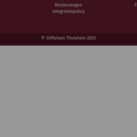
Restaurangen
T
Integritetspolicy
© Stiftelsen Thulehem 2025