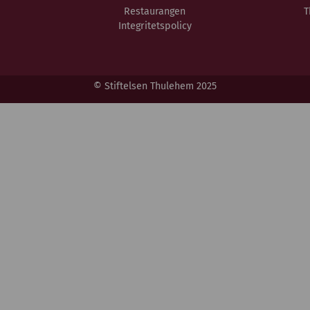
Restaurangen
T
Integritetspolicy
© Stiftelsen Thulehem 2025