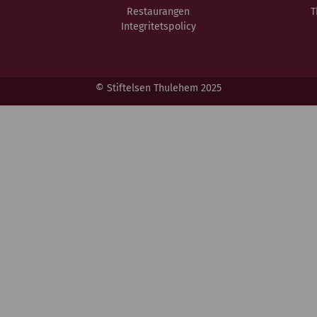
Restaurangen
T
Integritetspolicy
© Stiftelsen Thulehem 2025