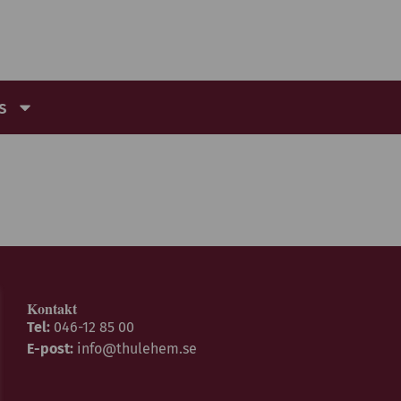
s
Kontakt
Tel:
046-12 85 00
E-post:
info@thulehem.se