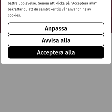
bättre upplevelse. Genom att klicka på "Acceptera alla"
bekräftar du att du samtycker till vår användning av
cookies.
© Stiftelsen Thulehem 2025
Anpassa
Avvisa alla
Acceptera alla