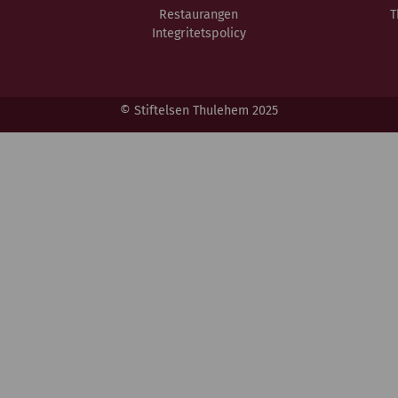
Restaurangen
T
Integritetspolicy
© Stiftelsen Thulehem 2025