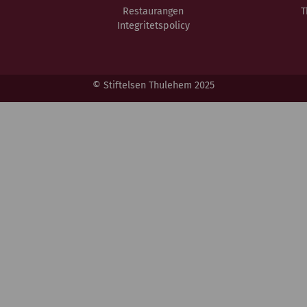
Restaurangen
T
Integritetspolicy
© Stiftelsen Thulehem 2025