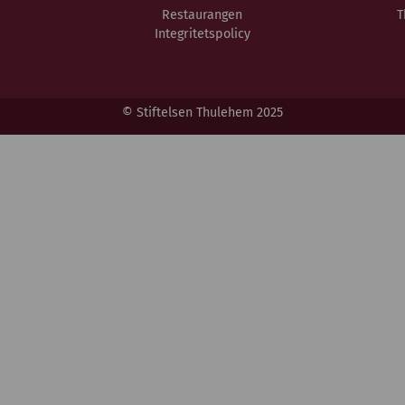
Restaurangen
T
Integritetspolicy
© Stiftelsen Thulehem 2025