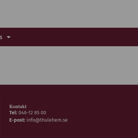
s
Kontakt
Tel:
046-12 85 00
E-post:
info@thulehem.se