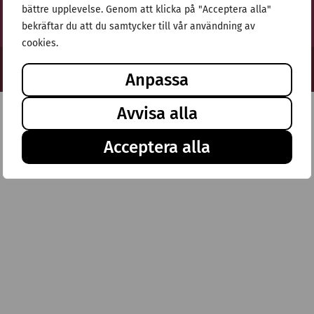
bättre upplevelse. Genom att klicka på "Acceptera alla"
bekräftar du att du samtycker till vår användning av
cookies.
© Stiftelsen Thulehem 2025
Anpassa
Avvisa alla
Acceptera alla