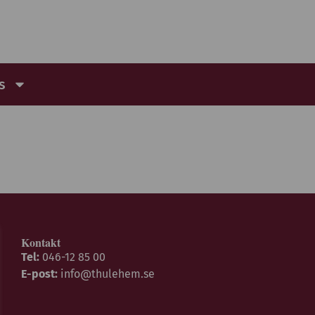
s
Kontakt
Tel:
046-12 85 00
E-post:
info@thulehem.se