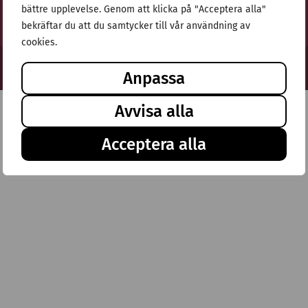
bättre upplevelse. Genom att klicka på "Acceptera alla"
bekräftar du att du samtycker till vår användning av
cookies.
© Stiftelsen Thulehem 2025
Anpassa
Avvisa alla
Acceptera alla