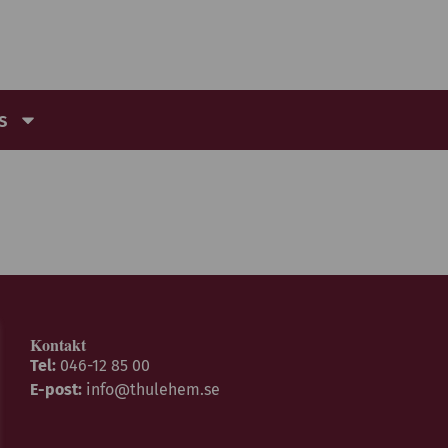
s
Kontakt
Tel:
046-12 85 00
E-post:
info@thulehem.se