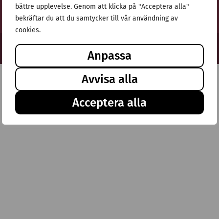
bättre upplevelse. Genom att klicka på "Acceptera alla"
bekräftar du att du samtycker till vår användning av
cookies.
© Stiftelsen Thulehem 2025
Anpassa
Avvisa alla
Acceptera alla