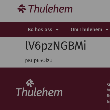
Bo hos oss
Om Thulehem
lV6pzNGBMi
pKup6SOlzU
S
A
R
I