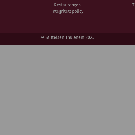
Restaurangen
T
Integritetspolicy
© Stiftelsen Thulehem 2025