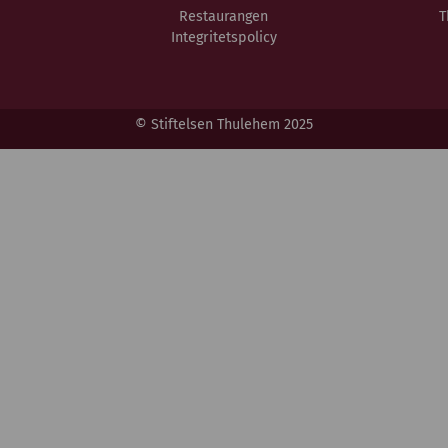
Restaurangen
T
Integritetspolicy
© Stiftelsen Thulehem 2025