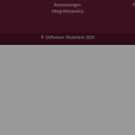
Restaurangen
T
Integritetspolicy
© Stiftelsen Thulehem 2025