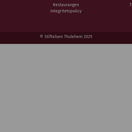
Restaurangen
T
Integritetspolicy
© Stiftelsen Thulehem 2025