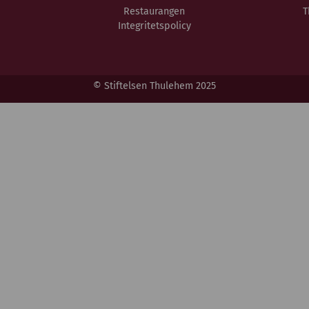
Restaurangen
T
Integritetspolicy
© Stiftelsen Thulehem 2025