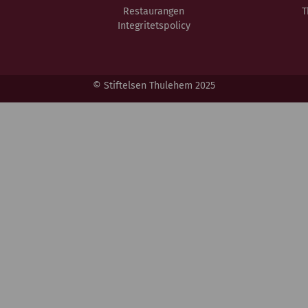
Restaurangen
T
Integritetspolicy
© Stiftelsen Thulehem 2025