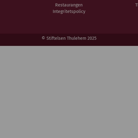
Restaurangen
T
Integritetspolicy
© Stiftelsen Thulehem 2025