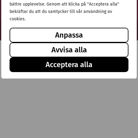
bättre upplevelse. Genom att klicka på "Acceptera alla"
bekräftar du att du samtycker till vår användning av
cookies.
© Stiftelsen Thulehem 2025
Anpassa
Avvisa alla
Acceptera alla