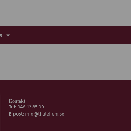
s
Kontakt
Tel:
046-12 85 00
E-post:
info@thulehem.se