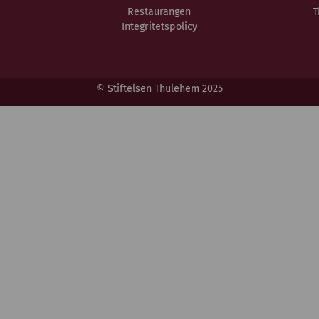
Restaurangen
T
Integritetspolicy
© Stiftelsen Thulehem 2025